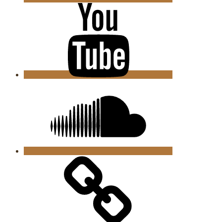
Youtube
Soundcloud
Bandcamp