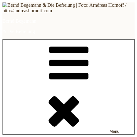
Zum
Inhalt
springen
Bernd Begemann
& Die Befreiung
Menü