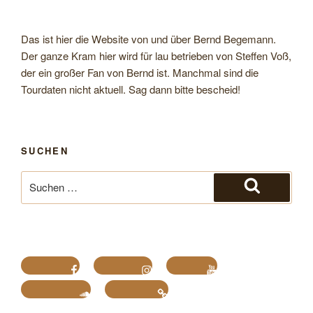
Das ist hier die Website von und über Bernd Begemann.
Der ganze Kram hier wird für lau betrieben von Steffen Voß,
der ein großer Fan von Bernd ist. Manchmal sind die
Tourdaten nicht aktuell. Sag dann bitte bescheid!
SUCHEN
Suche
nach:
Suchen
Facebook
Instagram
Youtube
Soundcloud
Bandcamp