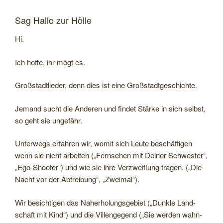
Sag Hallo zur Hölle
Hi.
Ich hoffe, ihr mögt es.
Groß­stadt­lie­der, denn dies ist eine Großstadtgeschichte.
Jemand sucht die Ande­ren und fin­det Stärke in sich selbst,
so geht sie ungefähr.
Unter­wegs erfah­ren wir, womit sich Leute beschäf­ti­gen
wenn sie nicht arbei­ten („Fern­se­hen mit Dei­ner Schwes­ter“,
„Ego-​Shooter“) und wie sie ihre Ver­zweif­lung tra­gen. („Die
Nacht vor der Abtrei­bung“, „Zweimal“).
Wir besich­ti­gen das Nah­er­ho­lungs­ge­biet („Dunkle Land­
schaft mit Kind“) und die Vil­len­ge­gend („Sie wer­den wahn­