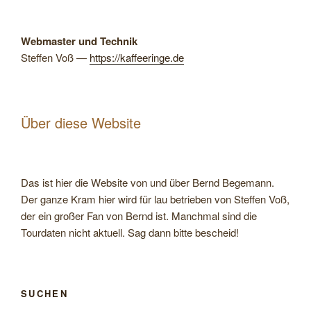
Web­mas­ter und Technik
Stef­fen Voß —
https://kaf​fee​ringe​.de
Über diese Website
Das ist hier die Website von und über Bernd Begemann.
Der ganze Kram hier wird für lau betrieben von Steffen Voß,
der ein großer Fan von Bernd ist. Manchmal sind die
Tourdaten nicht aktuell. Sag dann bitte bescheid!
SUCHEN