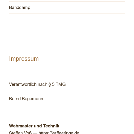
Bandcamp
Impressum
Ver­ant­wort­lich nach § 5 TMG
Bernd Bege­mann
Web­mas­ter und Technik
Stef­fen Voß —
https://kaf​fee​ringe​.de