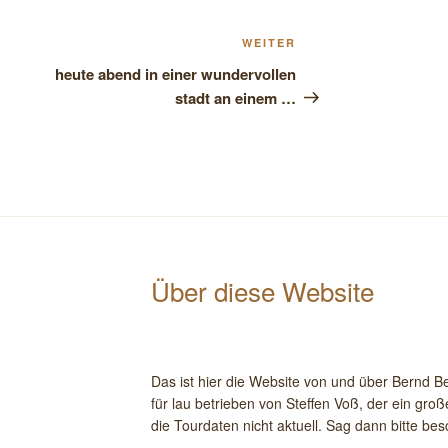
Nächster
WEITER
Beitrag
heute abend in einer wundervollen
stadt an einem …
Über diese Website
Das ist hier die Website von und über Bernd 
für lau betrieben von Steffen Voß, der ein gro
die Tourdaten nicht aktuell. Sag dann bitte bes