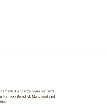
Begemann. Der ganze Kram hier wird
ßer Fan von Bernd ist. Manchmal sind
cheid!