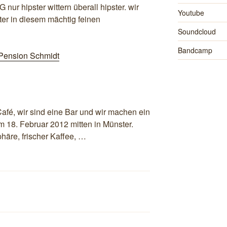
ipster wittern überall hipster. wir
Youtube
er in diesem mächtig feinen
Soundcloud
Bandcamp
Café, wir sind eine Bar und wir machen ein
 18. Februar 2012 mitten in Münster.
re, frischer Kaffee, …